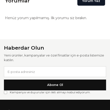
Yorumlar
Yorum Yaz
Henüz yorum yapılmamış. İlk yorumu siz bırakın.
Haberdar Olun
Yeni ürünler, kampanyalar ve özel fırsatlar için e-posta listemize
katılın.
Abone Ol
Kampanya ve duyurular için ileti almayı kabul ediyorum.