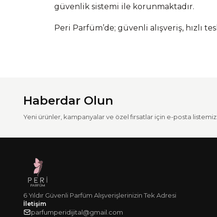
güvenlik sistemi ile korunmaktadır.
Peri Parfüm’de; güvenli alışveriş, hızlı te
Haberdar Olun
Yeni ürünler, kampanyalar ve özel fırsatlar için e-posta listemize
6 Yıldır Güvenli Parfüm Alışverişlerinizin Tek Adresi
İletişim
parfumperidijital@gmail.com