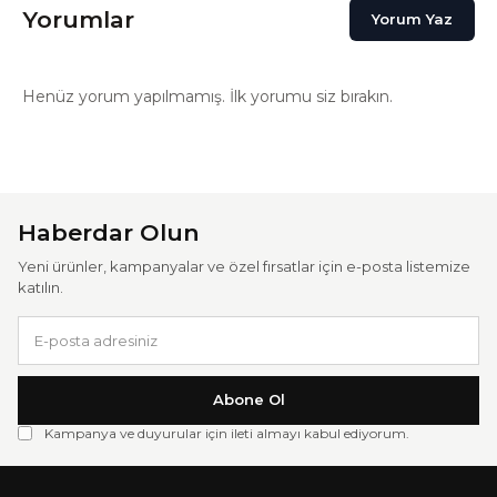
Yorumlar
Yorum Yaz
Henüz yorum yapılmamış. İlk yorumu siz bırakın.
Haberdar Olun
Yeni ürünler, kampanyalar ve özel fırsatlar için e-posta listemize
katılın.
Abone Ol
Kampanya ve duyurular için ileti almayı kabul ediyorum.