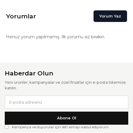
Yorumlar
Yorum Yaz
Henüz yorum yapılmamış. İlk yorumu siz bırakın.
Haberdar Olun
Yeni ürünler, kampanyalar ve özel fırsatlar için e-posta listemize
katılın.
Abone Ol
Kampanya ve duyurular için ileti almayı kabul ediyorum.