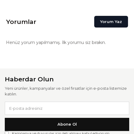
Yorumlar
Yorum Yaz
Henüz yorum yapılmamış. İlk yorumu siz bırakın.
Haberdar Olun
Yeni ürünler, kampanyalar ve özel fırsatlar için e-posta listemize
katılın.
Abone Ol
Kampanya ve duyurular için ileti almayı kabul ediyorum.