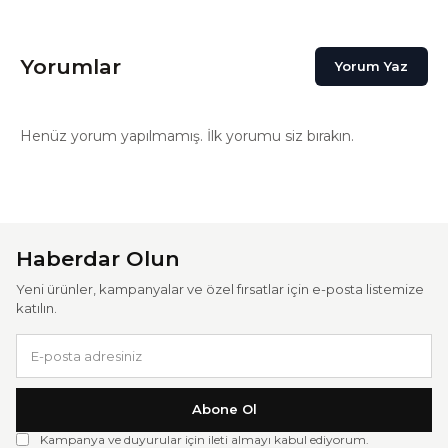
Yorumlar
Yorum Yaz
Henüz yorum yapılmamış. İlk yorumu siz bırakın.
Haberdar Olun
Yeni ürünler, kampanyalar ve özel fırsatlar için e-posta listemize
katılın.
Abone Ol
Kampanya ve duyurular için ileti almayı kabul ediyorum.