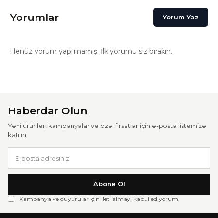
Yorumlar
Yorum Yaz
Henüz yorum yapılmamış. İlk yorumu siz bırakın.
Haberdar Olun
Yeni ürünler, kampanyalar ve özel fırsatlar için e-posta listemize
katılın.
Abone Ol
Kampanya ve duyurular için ileti almayı kabul ediyorum.