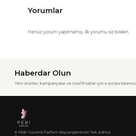
Yorumlar
Henüz yorum yapılmamış. İlk yorumu siz bırakın.
Haberdar Olun
Yeni ürünler, kampanyalar ve özel fırsatlar için e-posta listemize
6 Yıldır Güvenli Parfüm Alışverişlerinizin Tek Adresi