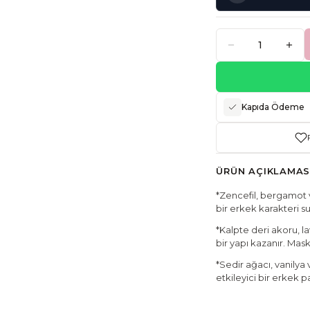
Kapıda Ödeme
ÜRÜN AÇIKLAMAS
*Zencefil, bergamot v
bir erkek karakteri su
*Kalpte deri akoru, l
bir yapı kazanır. Mask
*Sedir ağacı, vanilya
etkileyici bir erkek 