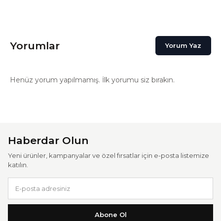
Yorumlar
Yorum Yaz
Henüz yorum yapılmamış. İlk yorumu siz bırakın.
Haberdar Olun
Yeni ürünler, kampanyalar ve özel fırsatlar için e-posta listemize
katılın.
Abone Ol