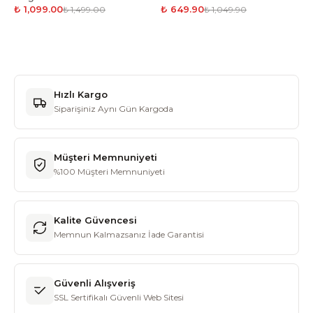
₺ 1,099.00
₺ 649.90
₺ 1,499.00
₺ 1,049.90
Hızlı Kargo
Siparişiniz Aynı Gün Kargoda
Müşteri Memnuniyeti
%100 Müşteri Memnuniyeti
Kalite Güvencesi
Memnun Kalmazsanız İade Garantisi
Güvenli Alışveriş
SSL Sertifikalı Güvenli Web Sitesi