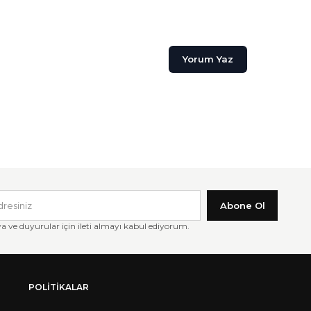
Yorum Yaz
Abone Ol
ve duyurular için ileti almayı kabul ediyorum.
POLITIKALAR