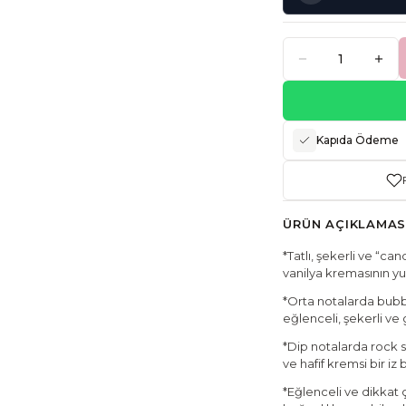
Kapıda Ödeme
ÜRÜN AÇIKLAMAS
*Tatlı, şekerli ve “
vanilya kremasının yu
*Orta notalarda bubbl
eğlenceli, şekerli ve
*Dip notalarda rock su
ve hafif kremsi bir iz b
*Eğlenceli ve dikkat 