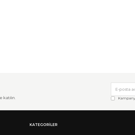
 katılın.
Kampanya 
KATEGORILER