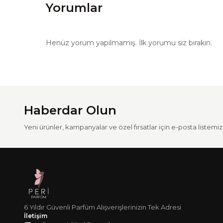
Yorumlar
Henüz yorum yapılmamış. İlk yorumu siz bırakın.
Haberdar Olun
Yeni ürünler, kampanyalar ve özel fırsatlar için e-posta listemize
6 Yıldır Güvenli Parfüm Alışverişlerinizin Tek Adresi
İletişim