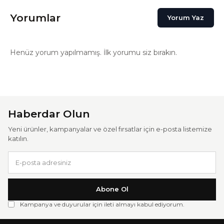
Yorumlar
Yorum Yaz
Henüz yorum yapılmamış. İlk yorumu siz bırakın.
Haberdar Olun
Yeni ürünler, kampanyalar ve özel fırsatlar için e-posta listemize
katılın.
Abone Ol
Kampanya ve duyurular için ileti almayı kabul ediyorum.