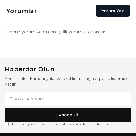
Yorumlar
Yorum Yaz
Henüz yorum yapılmamış. İlk yorumu siz bırakın.
Haberdar Olun
Yeni ürünler, kampanyalar ve özel fırsatlar için e-posta listemize
katılın.
Abone Ol
Kampanya ve duyurular için ileti almayı kabul ediyorum.