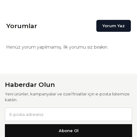
Yorumlar
Yorum Yaz
Henüz yorum yapılmamış. İlk yorumu siz bırakın.
Haberdar Olun
Yeni ürünler, kampanyalar ve özel fırsatlar için e-posta listemize
katılın.
Abone Ol