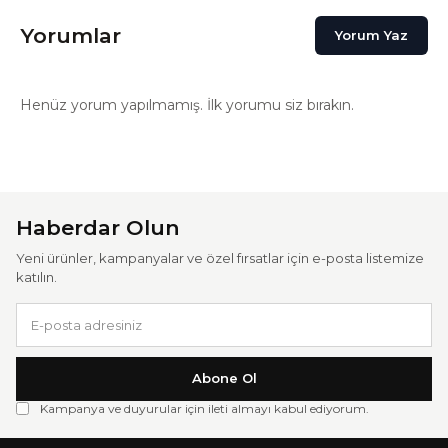
Yorumlar
Yorum Yaz
Henüz yorum yapılmamış. İlk yorumu siz bırakın.
Haberdar Olun
Yeni ürünler, kampanyalar ve özel fırsatlar için e-posta listemize
katılın.
Abone Ol
Kampanya ve duyurular için ileti almayı kabul ediyorum.