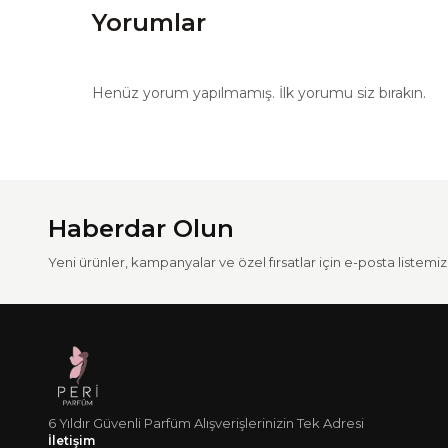
Yorumlar
Henüz yorum yapılmamış. İlk yorumu siz bırakın.
Haberdar Olun
Yeni ürünler, kampanyalar ve özel fırsatlar için e-posta listemize
6 Yıldır Güvenli Parfüm Alışverişlerinizin Tek Adresi
İletişim