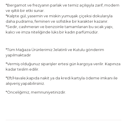
*Bergamot ve frezyanın parlak ve temiz açılışıyla zarif, modern
ve ışıltılı bir etki sunar.
*Kalpte gül, yasemin ve miskin yumuşak çiçeksi dokularıyla
daha pudramsı, feminen ve sofistike bir karakter kazanır.
*Sedir, cashmeran ve benzoinle tamamlanan bu sıcak yapı,
kalıcı ve imza niteliğinde lüks bir kadın parfümüdür.
*Tüm Mağaza Ürünlerimiz Jelatinli ve Kutulu gönderim
yapılmaktadır
*Vermiş olduğunuz siparişler ertesi gün kargoya verilir. Kapınıza
kadar teslim edilir.
*Eft/Havale,kapıda nakit ya da kredi kartıyla ödeme imkanı ile
alışveriş yapabilirsiniz.
*Önceliğimiz, memnuniyetinizdir.