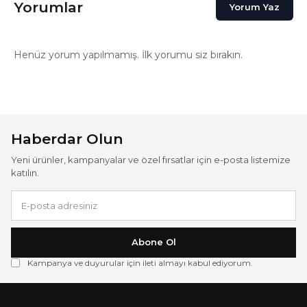
Yorumlar
Yorum Yaz
Henüz yorum yapılmamış. İlk yorumu siz bırakın.
Haberdar Olun
Yeni ürünler, kampanyalar ve özel fırsatlar için e-posta listemize
katılın.
Abone Ol
Kampanya ve duyurular için ileti almayı kabul ediyorum.