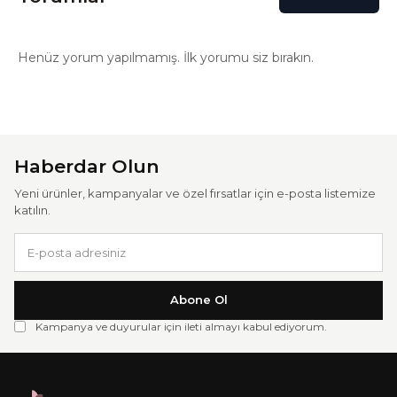
Henüz yorum yapılmamış. İlk yorumu siz bırakın.
Haberdar Olun
Yeni ürünler, kampanyalar ve özel fırsatlar için e-posta listemize
katılın.
Abone Ol
Kampanya ve duyurular için ileti almayı kabul ediyorum.