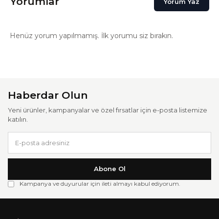
Yorumlar
Yorum Yaz
Henüz yorum yapılmamış. İlk yorumu siz bırakın.
Haberdar Olun
Yeni ürünler, kampanyalar ve özel fırsatlar için e-posta listemize
katılın.
Abone Ol
Kampanya ve duyurular için ileti almayı kabul ediyorum.