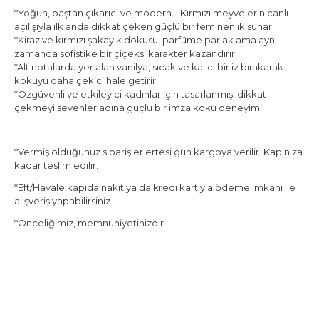
*Yoğun, baştan çıkarıcı ve modern… Kırmızı meyvelerin canlı
açılışıyla ilk anda dikkat çeken güçlü bir feminenlik sunar.
*Kiraz ve kırmızı şakayık dokusu, parfüme parlak ama aynı
zamanda sofistike bir çiçeksi karakter kazandırır.
*Alt notalarda yer alan vanilya, sıcak ve kalıcı bir iz bırakarak
kokuyu daha çekici hale getirir.
*Özgüvenli ve etkileyici kadınlar için tasarlanmış, dikkat
çekmeyi sevenler adına güçlü bir imza koku deneyimi.
*Vermiş olduğunuz siparişler ertesi gün kargoya verilir. Kapınıza
kadar teslim edilir.
*Eft/Havale,kapıda nakit ya da kredi kartıyla ödeme imkanı ile
alışveriş yapabilirsiniz.
*Önceliğimiz, memnuniyetinizdir.