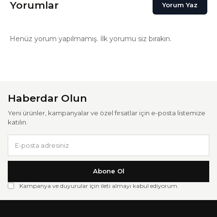
Yorumlar
Yorum Yaz
Henüz yorum yapılmamış. İlk yorumu siz bırakın.
Haberdar Olun
Yeni ürünler, kampanyalar ve özel fırsatlar için e-posta listemize
katılın.
Abone Ol
Kampanya ve duyurular için ileti almayı kabul ediyorum.