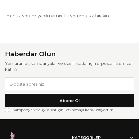
Henüz yorum yapılmamış. İlk yorumu siz bırakın.
Haberdar Olun
Yeni ürünler, kampanyalar ve özel fırsatlar için e-posta listemize
katılın.
Abone Ol
Kampanya ve duyurular için ileti almayı kabul ediyorum.
KATEGORILER