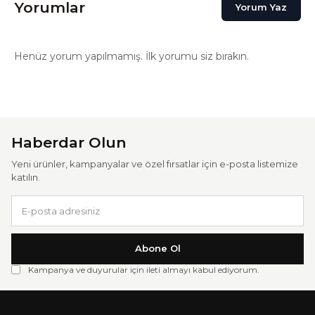
Yorumlar
Yorum Yaz
Henüz yorum yapılmamış. İlk yorumu siz bırakın.
Haberdar Olun
Yeni ürünler, kampanyalar ve özel fırsatlar için e-posta listemize
katılın.
Abone Ol
Kampanya ve duyurular için ileti almayı kabul ediyorum.