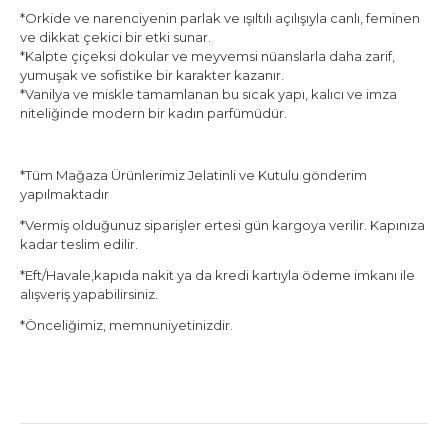
*Orkide ve narenciyenin parlak ve ışıltılı açılışıyla canlı, feminen
ve dikkat çekici bir etki sunar.
*Kalpte çiçeksi dokular ve meyvemsi nüanslarla daha zarif,
yumuşak ve sofistike bir karakter kazanır.
*Vanilya ve miskle tamamlanan bu sıcak yapı, kalıcı ve imza
niteliğinde modern bir kadın parfümüdür.
*Tüm Mağaza Ürünlerimiz Jelatinli ve Kutulu gönderim
yapılmaktadır
*Vermiş olduğunuz siparişler ertesi gün kargoya verilir. Kapınıza
kadar teslim edilir.
*Eft/Havale,kapıda nakit ya da kredi kartıyla ödeme imkanı ile
alışveriş yapabilirsiniz.
*Önceliğimiz, memnuniyetinizdir.