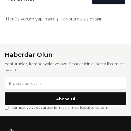
Henüz yorum yapılmamış. İlk yorumu siz bırakın.
Haberdar Olun
Yeni ürünler, kampanyalar ve özel fırsatlar için e-posta listemize
katılın.
Abone Ol
Kampanya ve duyurular için ileti almayı kabul ediyorum.