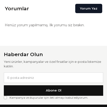
Yorumlar
Yorum Yaz
Henüz yorum yapılmamış. İlk yorumu siz bırakın.
Haberdar Olun
Yeni ürünler, kampanyalar ve özel fırsatlar için e-posta listemize
katılın.
Abone Ol
Kampanya ve duyurular için ileti almayı kabul ediyorum.