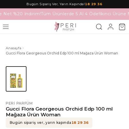
Bugün Sipariş Ver, Yarın Kapında!
18
:
29
:
36
e Net %20 İndirim!
Tüm Ürünlerde 5 Al 4 Öde!
İkinci Ürüne 
Anasayfa
Gucci Flora Georgeous Orchid Edp 100 ml Mağaza Ürün Woman
PERI PARFÜM
Gucci Flora Georgeous Orchid Edp 100 ml
Mağaza Ürün Woman
Bugün sipariş ver, yarın kapında
18
:
29
:
36