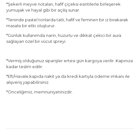
*Şekerli meyve notaları, hafif çiçeksi esintilerle birleşerek
yumuşak ve hayal gibi bir açılış sunar.
*Teninde pastel tonlarda tatlı, hafif ve feminen bir iz bırakarak
masalsı bir etki oluşturur.
*Günlük kullanımda narin, huzurlu ve dikkat çekici bir aura
sağlayan özel bir vücut spreyi.
*Vermiş olduğunuz siparişler ertesi gün kargoya verilir. Kapınıza
kadar teslim edilir.
*Eft/Havale,kapıda nakit ya da kredi kartıyla ödeme imkanı ile
alışveriş yapabilirsiniz.
*Önceliğimiz, memnuniyetinizdir.