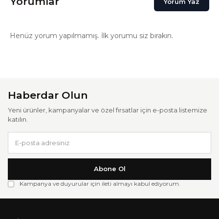
Yorumlar
Yorum Yaz
Henüz yorum yapılmamış. İlk yorumu siz bırakın.
Haberdar Olun
Yeni ürünler, kampanyalar ve özel fırsatlar için e-posta listemize
katılın.
Abone Ol
Kampanya ve duyurular için ileti almayı kabul ediyorum.