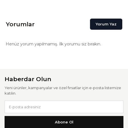
Yorumlar
Yorum Yaz
Henüz yorum yapılmamış. İlk yorumu siz bırakın.
Haberdar Olun
Yeni ürünler, kampanyalar ve özel fırsatlar için e-posta listemize
katılın.
Abone Ol