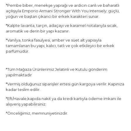
*Pembe biber, menekşe yaprağı ve ardıcın canlı ve baharatlı
açılışıyla Emporio Armani Stronger With You Intensely; güçlü,
yoğun ve baştan çıkarıcı bir erkek karakteri sunar.
*Kalpte lavanta, tarçın, adaçayı ve karamel notalarıyla sıcak,
aromatik ve derin bir yapı kazanır.
*Vanilya, tonka fasulyesi, amber ve süet alt yapısıyla
tamamlanan bu yapı, kalıcı, tatlı ve çok etkileyici bir erkek
parfümüdür.
*Tüm Mağaza Ürünlerimiz Jelatinli ve Kutulu gönderim
yapılmaktadır
*Vermiş olduğunuz siparişler ertesi gün kargoya verilir. Kapınıza
kadar teslim edilir.
*Eft/Havale,kapıda nakit ya da kredi kartıyla ödeme imkanı ile
alışveriş yapabilirsiniz.
*Önceliğimiz, memnuniyetinizdir.