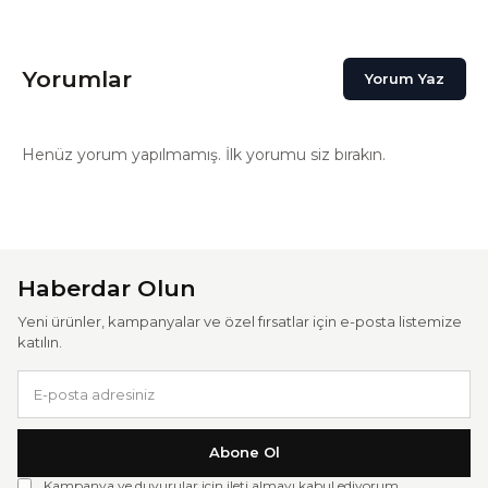
Yorumlar
Yorum Yaz
Henüz yorum yapılmamış. İlk yorumu siz bırakın.
Haberdar Olun
Yeni ürünler, kampanyalar ve özel fırsatlar için e-posta listemize
katılın.
Abone Ol
Kampanya ve duyurular için ileti almayı kabul ediyorum.