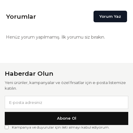
Yorumlar
Yorum Yaz
Henüz yorum yapılmamış. İlk yorumu siz bırakın.
Haberdar Olun
Yeni ürünler, kampanyalar ve özel fırsatlar için e-posta listemize
katılın.
Abone Ol
Kampanya ve duyurular için ileti almayı kabul ediyorum.