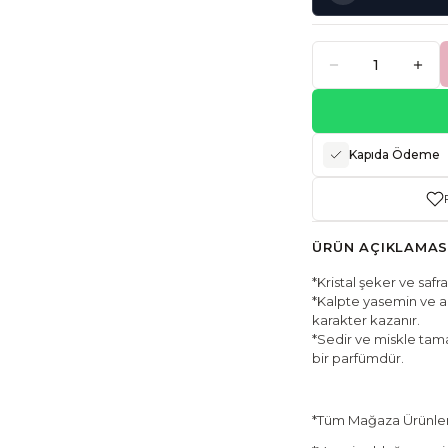
Kapıda Ödeme
ÜRÜN AÇIKLAMAS
*Kristal şeker ve safra
*Kalpte yasemin ve am
karakter kazanır.
*Sedir ve miskle tamam
bir parfümdür.
*Tüm Mağaza Ürünleri