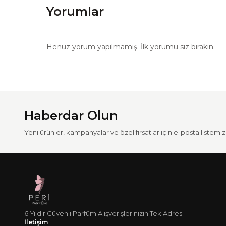
Yorumlar
Henüz yorum yapılmamış. İlk yorumu siz bırakın.
Haberdar Olun
Yeni ürünler, kampanyalar ve özel fırsatlar için e-posta listemize
6 Yıldır Güvenli Parfüm Alışverişlerinizin Tek Adresi
İletişim