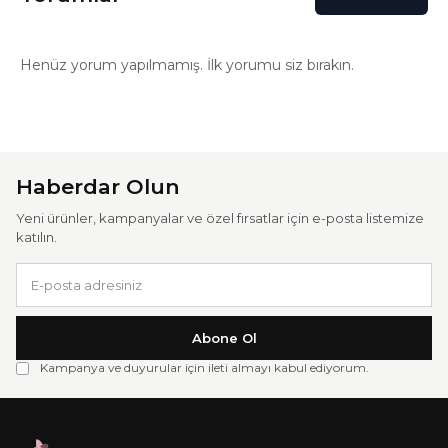
Henüz yorum yapılmamış. İlk yorumu siz bırakın.
Haberdar Olun
Yeni ürünler, kampanyalar ve özel fırsatlar için e-posta listemize
katılın.
Abone Ol
Kampanya ve duyurular için ileti almayı kabul ediyorum.