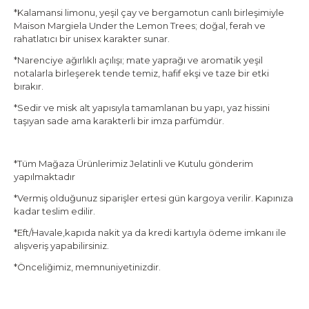
*Kalamansi limonu, yeşil çay ve bergamotun canlı birleşimiyle
Maison Margiela Under the Lemon Trees; doğal, ferah ve
rahatlatıcı bir unisex karakter sunar.
*Narenciye ağırlıklı açılışı; mate yaprağı ve aromatik yeşil
notalarla birleşerek tende temiz, hafif ekşi ve taze bir etki
bırakır.
*Sedir ve misk alt yapısıyla tamamlanan bu yapı, yaz hissini
taşıyan sade ama karakterli bir imza parfümdür.
*Tüm Mağaza Ürünlerimiz Jelatinli ve Kutulu gönderim
yapılmaktadır
*Vermiş olduğunuz siparişler ertesi gün kargoya verilir. Kapınıza
kadar teslim edilir.
*Eft/Havale,kapıda nakit ya da kredi kartıyla ödeme imkanı ile
alışveriş yapabilirsiniz.
*Önceliğimiz, memnuniyetinizdir.