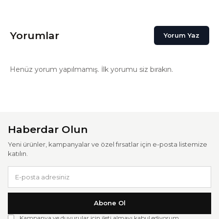
Yorumlar
Yorum Yaz
Henüz yorum yapılmamış. İlk yorumu siz bırakın.
Haberdar Olun
Yeni ürünler, kampanyalar ve özel fırsatlar için e-posta listemize
katılın.
Abone Ol
Kampanya ve duyurular için ileti almayı kabul ediyorum.