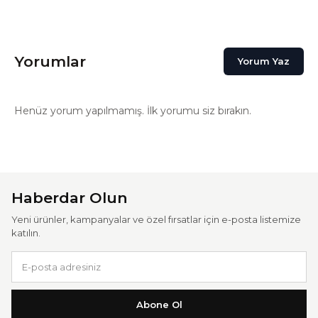
Yorumlar
Yorum Yaz
Henüz yorum yapılmamış. İlk yorumu siz bırakın.
Haberdar Olun
Yeni ürünler, kampanyalar ve özel fırsatlar için e-posta listemize
katılın.
Abone Ol