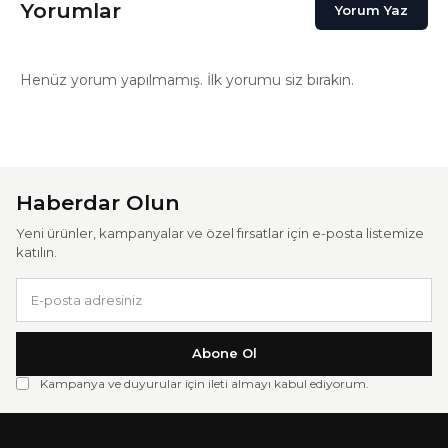
Yorumlar
Yorum Yaz
Henüz yorum yapılmamış. İlk yorumu siz bırakın.
Haberdar Olun
Yeni ürünler, kampanyalar ve özel fırsatlar için e-posta listemize
katılın.
Abone Ol
Kampanya ve duyurular için ileti almayı kabul ediyorum.