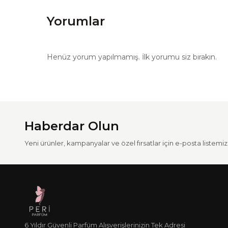
Yorumlar
Henüz yorum yapılmamış. İlk yorumu siz bırakın.
Haberdar Olun
Yeni ürünler, kampanyalar ve özel fırsatlar için e-posta listemize
6 Yıldır Güvenli Parfüm Alışverişlerinizin Tek Adresi