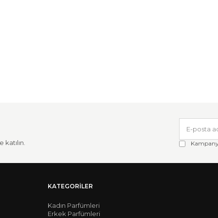
 katılın.
Kampanya 
KATEGORILER
Kadın Parfümleri
Erkek Parfümleri