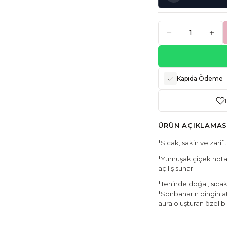
Kapıda Ödeme
ÜRÜN AÇIKLAMAS
*Sıcak, sakin ve zarif
*Yumuşak çiçek notala
açılış sunar.
*Teninde doğal, sıcak 
*Sonbaharın dingin at
aura oluşturan özel bi