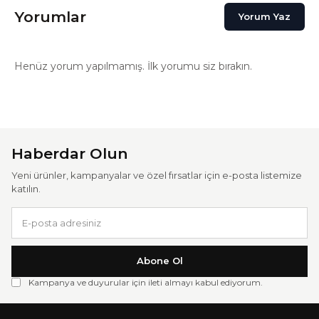
Yorumlar
Yorum Yaz
Henüz yorum yapılmamış. İlk yorumu siz bırakın.
Haberdar Olun
Yeni ürünler, kampanyalar ve özel fırsatlar için e-posta listemize
katılın.
Abone Ol
Kampanya ve duyurular için ileti almayı kabul ediyorum.