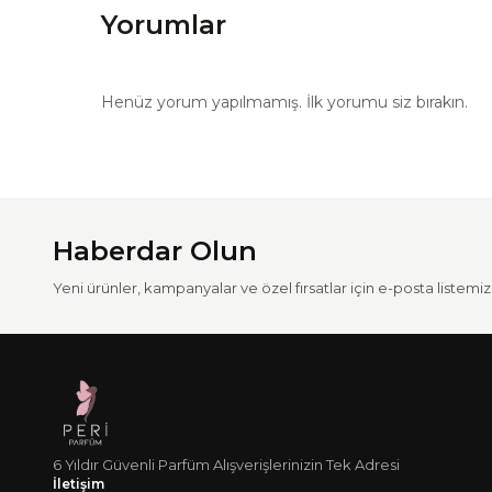
Yorumlar
Henüz yorum yapılmamış. İlk yorumu siz bırakın.
Haberdar Olun
Yeni ürünler, kampanyalar ve özel fırsatlar için e-posta listemize
6 Yıldır Güvenli Parfüm Alışverişlerinizin Tek Adresi
İletişim