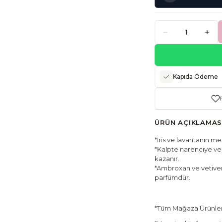
Kapıda Ödeme
ÜRÜN AÇIKLAMAS
*Iris ve lavantanın m
*Kalpte narenciye ve 
kazanır.
*Ambroxan ve vetiverl
parfümdür.
*Tüm Mağaza Ürünleri