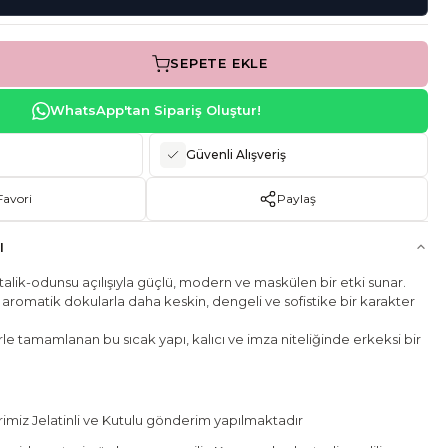
SEPETE EKLE
WhatsApp'tan Sipariş Oluştur!
Güvenli Alışveriş
Favori
Paylaş
I
etalik-odunsu açılışıyla güçlü, modern ve maskülen bir etki sunar.
aromatik dokularla daha keskin, dengeli ve sofistike bir karakter
e tamamlanan bu sıcak yapı, kalıcı ve imza niteliğinde erkeksi bir
miz Jelatinli ve Kutulu gönderim yapılmaktadır