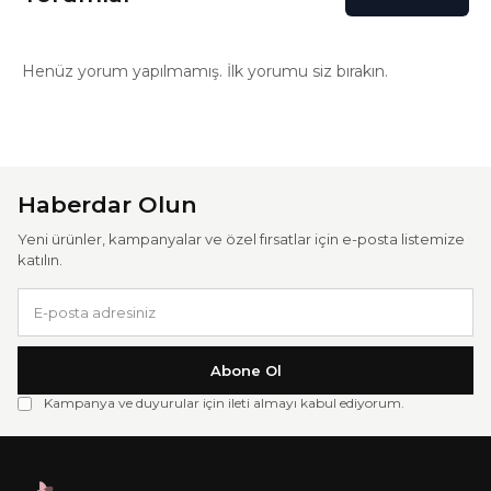
Henüz yorum yapılmamış. İlk yorumu siz bırakın.
Haberdar Olun
Yeni ürünler, kampanyalar ve özel fırsatlar için e-posta listemize
katılın.
Abone Ol
Kampanya ve duyurular için ileti almayı kabul ediyorum.