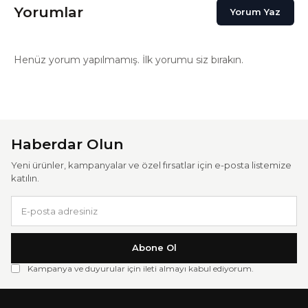
Yorumlar
Yorum Yaz
Henüz yorum yapılmamış. İlk yorumu siz bırakın.
Haberdar Olun
Yeni ürünler, kampanyalar ve özel fırsatlar için e-posta listemize
katılın.
Abone Ol
Kampanya ve duyurular için ileti almayı kabul ediyorum.