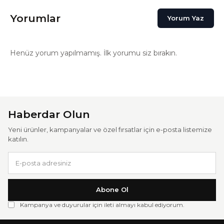
Yorumlar
Yorum Yaz
Henüz yorum yapılmamış. İlk yorumu siz bırakın.
Haberdar Olun
Yeni ürünler, kampanyalar ve özel fırsatlar için e-posta listemize
katılın.
Abone Ol
Kampanya ve duyurular için ileti almayı kabul ediyorum.