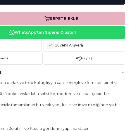
SEPETE EKLE
WhatsApp'tan Sipariş Oluştur!
Güvenli Alışveriş
Favori
Paylaş
I
parlak ve tropikal açılışıyla canlı, enerjik ve feminen bir etki
tsü dokularıyla daha sofistike, modern ve dikkat çekici bir
acıyla tamamlanan bu sıcak yapı, kalıcı ve imza niteliğinde şık bir
miz Jelatinli ve Kutulu gönderim yapılmaktadır