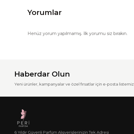
Yorumlar
Henüz yorum yapılmamış. İlk yorumu siz bırakın.
Haberdar Olun
Yeni ürünler, kampanyalar ve özel fırsatlar için e-posta listemize
6 Yıldır Güvenli Parfüm Alışverişlerinizin Tek Adresi