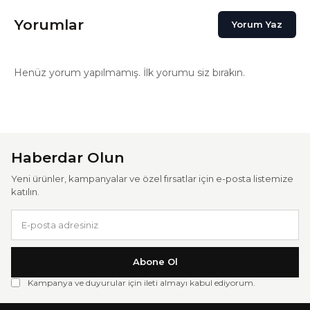
Yorumlar
Yorum Yaz
Henüz yorum yapılmamış. İlk yorumu siz bırakın.
Haberdar Olun
Yeni ürünler, kampanyalar ve özel fırsatlar için e-posta listemize
katılın.
Abone Ol
Kampanya ve duyurular için ileti almayı kabul ediyorum.