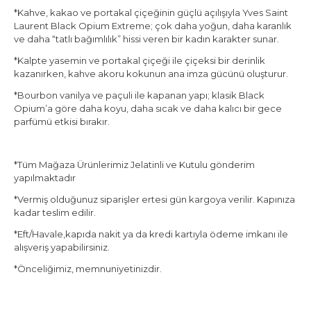
*Kahve, kakao ve portakal çiçeğinin güçlü açılışıyla Yves Saint
Laurent Black Opium Extreme; çok daha yoğun, daha karanlık
ve daha “tatlı bağımlılık” hissi veren bir kadın karakter sunar.
*Kalpte yasemin ve portakal çiçeği ile çiçeksi bir derinlik
kazanırken, kahve akoru kokunun ana imza gücünü oluşturur.
*Bourbon vanilya ve paçuli ile kapanan yapı; klasik Black
Opium’a göre daha koyu, daha sıcak ve daha kalıcı bir gece
parfümü etkisi bırakır.
*Tüm Mağaza Ürünlerimiz Jelatinli ve Kutulu gönderim
yapılmaktadır
*Vermiş olduğunuz siparişler ertesi gün kargoya verilir. Kapınıza
kadar teslim edilir.
*Eft/Havale,kapıda nakit ya da kredi kartıyla ödeme imkanı ile
alışveriş yapabilirsiniz.
*Önceliğimiz, memnuniyetinizdir.