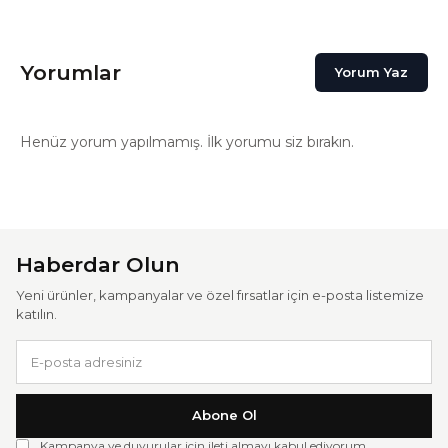
Yorumlar
Yorum Yaz
Henüz yorum yapılmamış. İlk yorumu siz bırakın.
Haberdar Olun
Yeni ürünler, kampanyalar ve özel fırsatlar için e-posta listemize
katılın.
Abone Ol
Kampanya ve duyurular için ileti almayı kabul ediyorum.