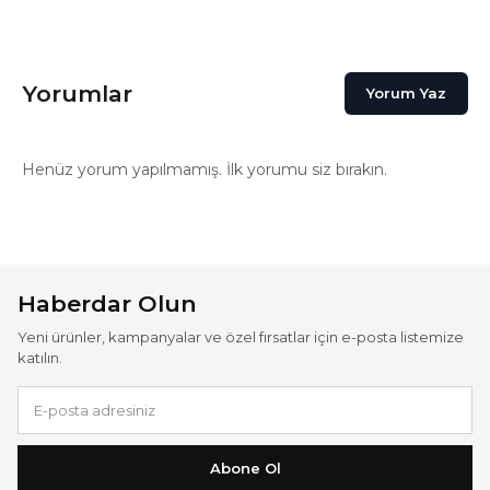
Yorumlar
Yorum Yaz
Henüz yorum yapılmamış. İlk yorumu siz bırakın.
Haberdar Olun
Yeni ürünler, kampanyalar ve özel fırsatlar için e-posta listemize
katılın.
Abone Ol