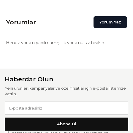
Yorumlar
Yorum Yaz
Henüz yorum yapılmamış. İlk yorumu siz bırakın.
Haberdar Olun
Yeni ürünler, kampanyalar ve özel fırsatlar için e-posta listemize
katılın.
Abone Ol
Kampanya ve duyurular için ileti almayı kabul ediyorum.