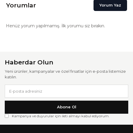
Yorumlar
Yorum Yaz
Henüz yorum yapılmamış. İlk yorumu siz bırakın.
Haberdar Olun
Yeni ürünler, kampanyalar ve özel fırsatlar için e-posta listemize
katılın.
Abone Ol
Kampanya ve duyurular için ileti almayı kabul ediyorum.