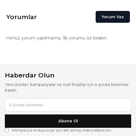
Yorumlar
Yorum Yaz
Henüz yorum yapılmamış. İlk yorumu siz bırakın.
Haberdar Olun
Yeni ürünler, kampanyalar ve özel fırsatlar için e-posta listemize
katılın.
Abone Ol
Kampanya ve duyurular için ileti almayı kabul ediyorum.