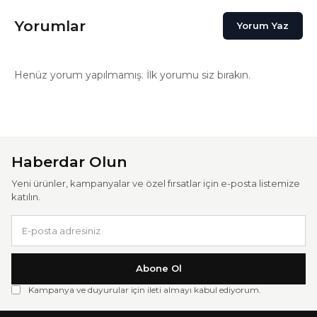
Yorumlar
Yorum Yaz
Henüz yorum yapılmamış. İlk yorumu siz bırakın.
Haberdar Olun
Yeni ürünler, kampanyalar ve özel fırsatlar için e-posta listemize
katılın.
Abone Ol
Kampanya ve duyurular için ileti almayı kabul ediyorum.