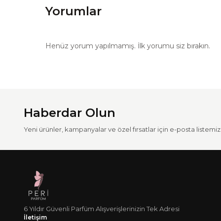
Yorumlar
Henüz yorum yapılmamış. İlk yorumu siz bırakın.
Haberdar Olun
Yeni ürünler, kampanyalar ve özel fırsatlar için e-posta listemize
6 Yıldır Güvenli Parfüm Alışverişlerinizin Tek Adresi
İletişim